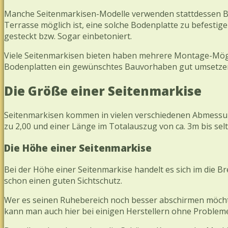
Manche Seitenmarkisen-Modelle verwenden stattdessen Bod
Terrasse möglich ist, eine solche Bodenplatte zu befest
gesteckt bzw. Sogar einbetoniert.
Viele Seitenmarkisen bieten haben mehrere Montage-Mögli
Bodenplatten ein gewünschtes Bauvorhaben gut umsetze
Die Größe einer Seitenmarkise
Seitenmarkisen kommen in vielen verschiedenen Abmessung
zu 2,00 und einer Länge im Totalauszug von ca. 3m bis sel
Die Höhe einer Seitenmarkise
Bei der Höhe einer Seitenmarkise handelt es sich im die B
schon einen guten Sichtschutz.
Wer es seinen Ruhebereich noch besser abschirmen möchte,
kann man auch hier bei einigen Herstellern ohne Problem