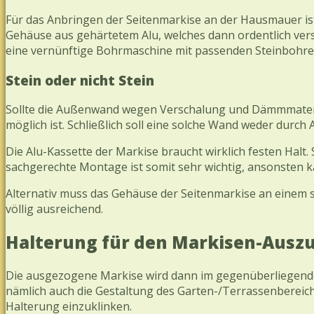
Für das Anbringen der Seitenmarkise an der Hausmauer ist
Gehäuse aus gehärtetem Alu, welches dann ordentlich vers
eine vernünftige Bohrmaschine mit passenden Steinbohre
Stein oder nicht Stein
Sollte die Außenwand wegen Verschalung und Dämmmateria
möglich ist. Schließlich soll eine solche Wand weder durc
Die Alu-Kassette der Markise braucht wirklich festen Halt
sachgerechte Montage ist somit sehr wichtig, ansonsten 
Alternativ muss das Gehäuse der Seitenmarkise an einem st
völlig ausreichend.
Halterung für den Markisen-Ausz
Die ausgezogene Markise wird dann im gegenüberliegenden B
nämlich auch die Gestaltung des Garten-/Terrassenbereichs
Halterung einzuklinken.