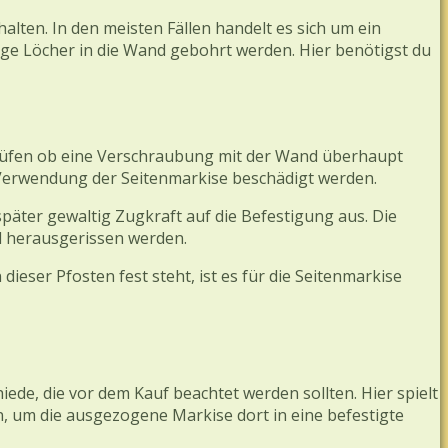
ten. In den meisten Fällen handelt es sich um ein
ige Löcher in die Wand gebohrt werden. Hier benötigst du
rüfen ob eine Verschraubung mit der Wand überhaupt
re Verwendung der Seitenmarkise beschädigt werden.
päter gewaltig Zugkraft auf die Befestigung aus. Die
d herausgerissen werden.
eser Pfosten fest steht, ist es für die Seitenmarkise
de, die vor dem Kauf beachtet werden sollten. Hier spielt
n, um die ausgezogene Markise dort in eine befestigte