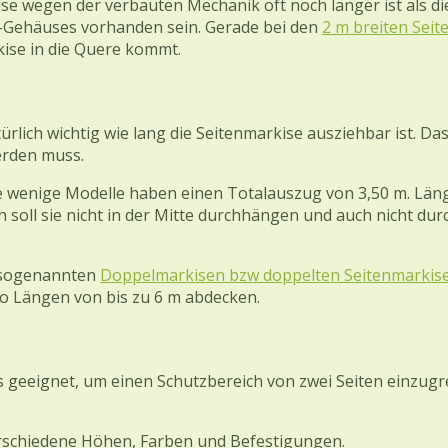
se wegen der verbauten Mechanik oft noch länger ist als die
-Gehäuses vorhanden sein. Gerade bei den
2 m breiten Sei
kise in die Quere kommt.
ürlich wichtig wie lang die Seitenmarkise ausziehbar ist. 
erden muss.
ge wenige Modelle haben einen Totalauszug von 3,50 m. Läng
lich soll sie nicht in der Mitte durchhängen und auch nicht 
h sogenannten
Doppelmarkisen bzw doppelten Seitenmarkis
so Längen von bis zu 6 m abdecken.
geeignet, um einen Schutzbereich von zwei Seiten einzugre
erschiedene Höhen, Farben und Befestigungen.