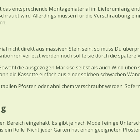
 das entsprechende Montagematerial im Lieferumfang enthal
chraubt wird. Allerdings müssen für die Verschraubung ein
rn.
l nicht direkt aus massiven Stein sein, so muss Du überp
h Anbohren verletzt werden noch sollte sie durch die späte
. Sowohl die ausgezogen Markise selbst als auch Wind üben s
kann die Kassette einfach aus einer solchen schwachen Wan
abilen Pfosten oder ähnlichem verschraubt werden. Sofern di
ug
ereich eingehakt. Es gibt je nach Modell einige Unterschie
 ein Rolle. Nicht jeder Garten hat einen geeigneten Pfoste