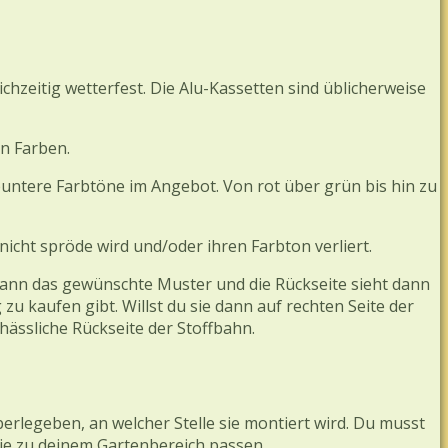
hzeitig wetterfest. Die Alu-Kassetten sind üblicherweise
en Farben.
buntere Farbtöne im Angebot. Von rot über grün bis hin zu
nicht spröde wird und/oder ihren Farbton verliert.
t dann das gewünschte Muster und die Rückseite sieht dann
zu kaufen gibt. Willst du sie dann auf rechten Seite der
ässliche Rückseite der Stoffbahn.
 überlegeben, an welcher Stelle sie montiert wird. Du musst
die zu deinem Gartenbereich passen.