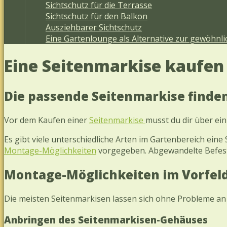
Sichtschutz für die Terrasse
Sichtschutz für den Balkon
Ausziehbarer Sichtschutz
Eine Gartenlounge als Alternative zur gewöhnl
Eine Seitenmarkise kaufen 
Die passende Seitenmarkise finde
Vor dem Kaufen einer
Seitenmarkise
musst du dir über ein
Es gibt viele unterschiedliche Arten im Gartenbereich ein
Montage-Möglichkeiten
vorgegeben. Abgewandelte Befest
Montage-Möglichkeiten im Vorfel
Die meisten Seitenmarkisen lassen sich ohne Probleme an 
Anbringen des Seitenmarkisen-Gehäuses