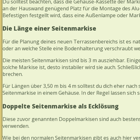
Du solltest beachten, dass die Gehäuse-Kassette der Marki
an der Hauswand genügend Platz für die Montage des Alu
Befestigen festgellt wird, dass eine Außenlampe oder Mar
Die Länge einer Seitenmarkise
Für die Planung deines neuen Terrassenbereichs ist es nat
oder an welche Stelle eine Bodenhalterung verschraubt w
Die meisten Seitenmarkisen sind bis 3 m ausziehbar. Eini
solche Markise ist, desto instabiler wird sie auch. Schließ
brechen.
Für Längen über 3,50 m bis 4 m solltest du dich eher nac
Seitenmarkise in einem Gehäuse. In der Regel lassen sich 
Doppelte Seitenmarkise als Ecklösung
Diese zuvor genannten Doppelmarkisen sind auch bestens 
verwenden.
Wie bei den normalen Seitenmarkisen gibt es auch hier v