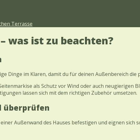
ichen Terrasse
– was ist zu beachten?
n
ige Dinge im Klaren, damit du für deinen Außenbereich die 
e Seitenmarkise als Schutz vor Wind oder auch neugierigen B
igungen lassen sich mit dem richtigen Zubehör umsetzen.
d überprüfen
einer Außenwand des Hauses befestigen und eignen sich so 