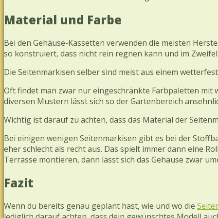
Material und Farbe
Bei den Gehäuse-Kassetten verwenden die meisten Herstelle
so konstruiert, dass nicht rein regnen kann und im Zweife
Die Seitenmarkisen selber sind meist aus einem wetterfes
Oft findet man zwar nur eingeschränkte Farbpaletten mit 
diversen Mustern lässt sich so der Gartenbereich ansehnlich 
Wichtig ist darauf zu achten, dass das Material der Seitenm
Bei einigen wenigen Seitenmarkisen gibt es bei der Stoffb
eher schlecht als recht aus. Das spielt immer dann eine Rol
Terrasse montieren, dann lässt sich das Gehäuse zwar umd
Fazit
Wenn du bereits genau geplant hast, wie und wo die
Seite
lediglich darauf achten, dass dein gewünschtes Modell auc