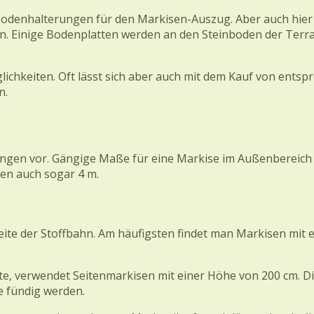
enhalterungen für den Markisen-Auszug. Aber auch hier so
igen. Einige Bodenplatten werden an den Steinboden der Te
chkeiten. Oft lässt sich aber auch mit dem Kauf von ents
n.
en vor. Gängige Maße für eine Markise im Außenbereich be
ten auch sogar 4 m.
reite der Stoffbahn. Am häufigsten findet man Markisen mit 
 verwendet Seitenmarkisen mit einer Höhe von 200 cm. Dies
e fündig werden.