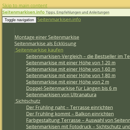
Skip to main content
Seitenmarkisen.info
Tipps, Empfehlungen und Anleitungen
Seitenmarkisen.info
Toggle navigation
Montage einer Seitenmarkise
Seitenmarkise als Ecklösung
Seitenmarkise kaufen
Seitenmarkisen-Vergleich – die Bestseller im Te
Seitenmarkise mit einer Höhe von 1,20 m
Seitenmarkise mit einer Höhe von 1,60 m
Seitenmarkise mit einer Höhe von 1,80 m
Seitenmarkise mit einer Höhe von 2 m
Doppel-Seitenmarkise für Längen bis 6 m
Seitenmarkisen von Ultranatura
Sichtschutz
Der Frühling naht – Terrasse einrichten
Der Frühling kommt – Balkon einrichten
Farbgestaltung Terrasse – Auswahl von Seiten
Seitenmarkisen mit Fotodruck – Sichtschutz un