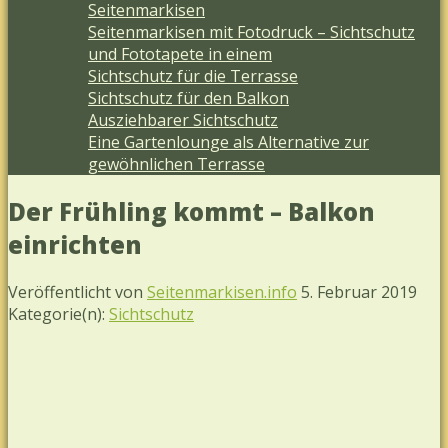
Seitenmarkisen
Seitenmarkisen mit Fotodruck – Sichtschutz
und Fototapete in einem
Sichtschutz für die Terrasse
Sichtschutz für den Balkon
Ausziehbarer Sichtschutz
Eine Gartenlounge als Alternative zur
gewöhnlichen Terrasse
Der Frühling kommt – Balkon
einrichten
Veröffentlicht von
Seitenmarkisen.info
5. Februar 2019
Kategorie(n):
Sichtschutz