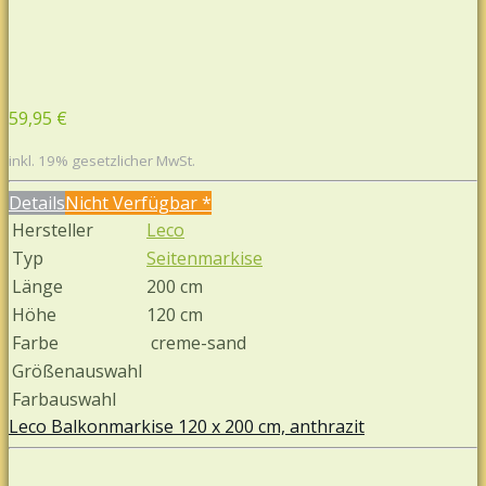
59,95 €
inkl. 19% gesetzlicher MwSt.
Details
Nicht Verfügbar *
Hersteller
Leco
Typ
Seitenmarkise
Länge
200 cm
Höhe
120 cm
Farbe
creme-sand
Größenauswahl
Farbauswahl
Leco Balkonmarkise 120 x 200 cm, anthrazit