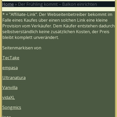
Home
»
Der Frühling kommt – Balkon einrichten
* = "Affiliate-Link". Der Webseitenbetreiber bekommt im
Falle eines Kaufes über einen solchen Link eine kleine
Provision vom Verkäufer. Dem Käufer entstehen dadurch
selbstverständlich keine zusätzlichen Kosten, der Preis
bleibt komplett unverändert.
Seitenmarkisen von
TecTake
empasa
Ultranatura
Vanvilla
vidaXL
Songmics