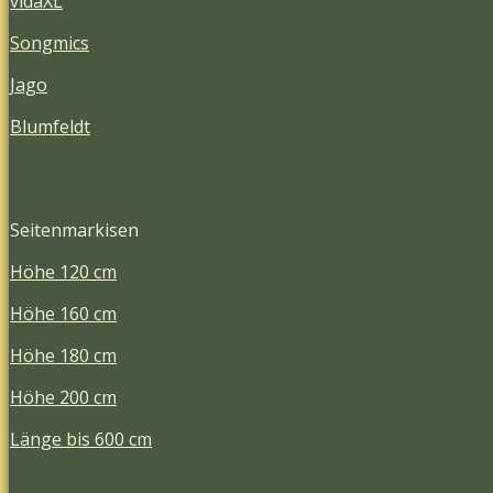
vidaXL
Songmics
Jago
Blumfeldt
Seitenmarkisen
Höhe 120 cm
Höhe 160 cm
Höhe 180 cm
Höhe 200 cm
Länge bis 600 cm