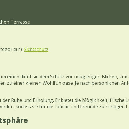
ichen Terrasse
tegorie(n):
Sichtschutz
Zum einen dient sie dem Schutz vor neugierigen Blicken, zu
en zu einer kleinen Wohlfühloase. Je nach persönlichen A
t der Ruhe und Erholung. Er bietet die Möglichkeit, frische 
rden, sodass sie für die Familie und Freunde zu richtigen L
atsphäre