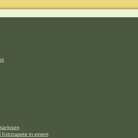
st
markisen
d Fototapete in einem