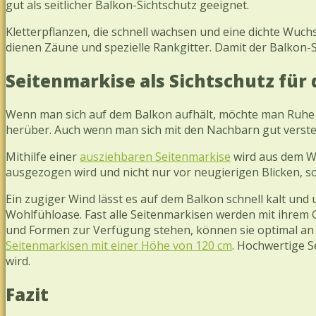
gut als seitlicher Balkon-Sichtschutz geeignet.
Kletterpflanzen, die schnell wachsen und eine dichte Wuc
dienen Zäune und spezielle Rankgitter. Damit der Balkon-S
Seitenmarkise als Sichtschutz für
Wenn man sich auf dem Balkon aufhält, möchte man Ruhe un
herüber. Auch wenn man sich mit den Nachbarn gut versteh
Mithilfe einer
ausziehbaren Seitenmarkise
wird aus dem Wun
ausgezogen wird und nicht nur vor neugierigen Blicken, 
Ein zugiger Wind lässt es auf dem Balkon schnell kalt und
Wohlfühloase. Fast alle Seitenmarkisen werden mit ihrem
und Formen zur Verfügung stehen, können sie optimal an 
Seitenmarkisen mit einer Höhe von 120 cm
. Hochwertige 
wird.
Fazit