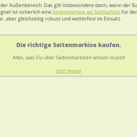
d der Außenbereich. Das gilt insbesondere dann, wenn der B
net ist sicherlich eine
Seitenmarkise als Sichtschutz
für de
ar, aber gleichzeitig robust und wetterfest im Einsatz.
Die richtige Seitenmarkise kaufen.
Alles, was Du über Seitenmarkisen wissen musst!
Jetzt lesen!