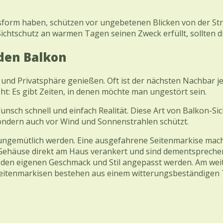
hsform haben, schützen vor ungebetenen Blicken von der Str
ichtschutz an warmen Tagen seinen Zweck erfüllt, sollten di
 den Balkon
d Privatsphäre genießen. Oft ist der nächsten Nachbar jed
t: Es gibt Zeiten, in denen möchte man ungestört sein.
sch schnell und einfach Realität. Diese Art von Balkon-Sicht
sondern auch vor Wind und Sonnenstrahlen schützt.
 ungemütlich werden. Eine ausgefahrene Seitenmarkise macht
 Gehäuse direkt am Haus verankert und sind dementspreche
den eigenen Geschmack und Stil angepasst werden. Am weite
Seitenmarkisen bestehen aus einem witterungsbeständigen 