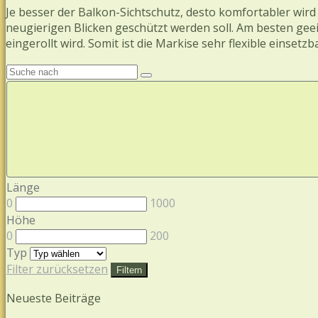
Je besser der Balkon-Sichtschutz, desto komfortabler wir
neugierigen Blicken geschützt werden soll. Am besten geeig
eingerollt wird. Somit ist die Markise sehr flexible einsetzb
Länge
0
1000
Höhe
0
200
Typ
Filter zurücksetzen
Filtern
Neueste Beiträge