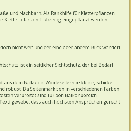
aße und Nachbarn. Als Rankhilfe für Kletterpflanzen
e Kletterpflanzen frühzeitig eingepflanzt werden.
och nicht weit und der eine oder andere Blick wandert
schutz ist ein seitlicher Sichtschutz, der bei Bedarf
 aus dem Balkon in Windeseile eine kleine, schicke
nd robust. Da Seitenmarkisen in verschiedenen Farben
sten verbreitet sind für den Balkonbereich
Textilgewebe, dass auch höchsten Ansprüchen gerecht