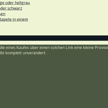
ge oder hellgrau
oder schwarz
sen
tapete in einem
alle eines Kaufes über einen solchen Link eine kleine Prov
eibt komplett unverändert.