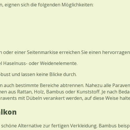
 eignen sich die folgenden Möglichkeiten:
 oder einer Seitenmarkise erreichen Sie einen hervorragen
iel Haselnuss- oder Weidenelemente.
bust und lassen keine Blicke durch.
nen auch bestimmte Bereiche abtrennen. Nahezu alle Paraven
hen aus Rattan, Holz, Bambus oder Kunststoff. Je nach Be
aravents mit Dübeln verankert werden, auf diese Weise halt
alkon
ne schöne Alternative zur fertigen Verkleidung. Bambus beis