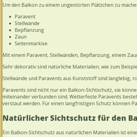
Um den Balkon zu einem ungestörten Plätzchen zu machen,
Paravent
Stellwände
Bepflanzung
Zaun
Seitenmarkise
Mit einem Paravent, Stellwänden, Bepflanzung, einem Zaun
Sehr dekorativ sind natürliche Materialien, wie zum Beisp
Stellwände und Paravents aus Kunststoff sind langlebig, ro
Paravents sind nicht nur ein Balkon-Sichtschutz, sie kön
miteinander verbunden sind. Wetterfeste Paravents beste
verstaut werden. Für einen langfristigen Schutz können P
Natürlicher Sichtschutz für den B
Ein Balkon-Sichtschutz aus natürlichen Materialien ist ei