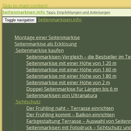
Skip to main content
Seitenmarkisen.info
Tipps, Empfehlungen und Anleitungen
Seitenmarkisen.info
Toggle navigation
Montage einer Seitenmarkise
Seitenmarkise als Ecklösung
Seitenmarkise kaufen
Seitenmarkisen-Vergleich – die Bestseller im Te
Seitenmarkise mit einer Höhe von 1,20 m
Seitenmarkise mit einer Höhe von 1,60 m
Seitenmarkise mit einer Höhe von 1,80 m
Seitenmarkise mit einer Höhe von 2 m
Doppel-Seitenmarkise für Längen bis 6 m
Seitenmarkisen von Ultranatura
Sichtschutz
Der Frühling naht – Terrasse einrichten
Der Frühling kommt – Balkon einrichten
Farbgestaltung Terrasse – Auswahl von Seiten
Seitenmarkisen mit Fotodruck – Sichtschutz un