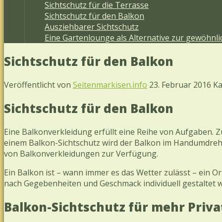
Sichtschutz für die Terrasse
Sichtschutz für den Balkon
Ausziehbarer Sichtschutz
Eine Gartenlounge als Alternative zur gewöhnl
Sichtschutz für den Balkon
Veröffentlicht von
Seitenmarkisen.info
23. Februar 2016
Ka
Sichtschutz für den Balkon
Eine Balkonverkleidung erfüllt eine Reihe von Aufgaben. 
einem Balkon-Sichtschutz wird der Balkon im Handumdreh
von Balkonverkleidungen zur Verfügung.
Ein Balkon ist – wann immer es das Wetter zulässt – ein Or
nach Gegebenheiten und Geschmack individuell gestaltet we
Balkon-Sichtschutz für mehr Priv