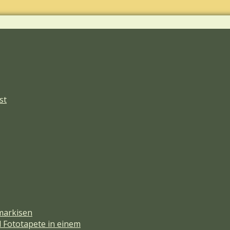
st
markisen
d Fototapete in einem