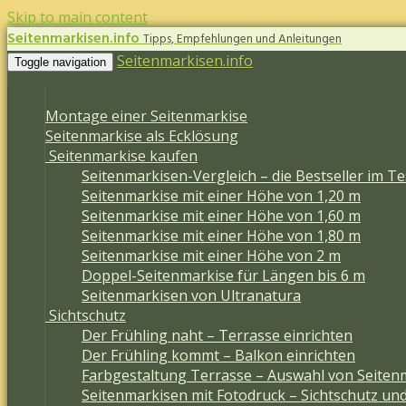
Skip to main content
Seitenmarkisen.info
Tipps, Empfehlungen und Anleitungen
Seitenmarkisen.info
Toggle navigation
Montage einer Seitenmarkise
Seitenmarkise als Ecklösung
Seitenmarkise kaufen
Seitenmarkisen-Vergleich – die Bestseller im Te
Seitenmarkise mit einer Höhe von 1,20 m
Seitenmarkise mit einer Höhe von 1,60 m
Seitenmarkise mit einer Höhe von 1,80 m
Seitenmarkise mit einer Höhe von 2 m
Doppel-Seitenmarkise für Längen bis 6 m
Seitenmarkisen von Ultranatura
Sichtschutz
Der Frühling naht – Terrasse einrichten
Der Frühling kommt – Balkon einrichten
Farbgestaltung Terrasse – Auswahl von Seiten
Seitenmarkisen mit Fotodruck – Sichtschutz un