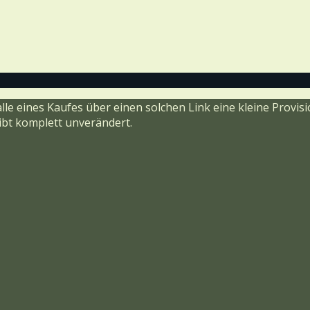
alle eines Kaufes über einen solchen Link eine kleine Prov
eibt komplett unverändert.