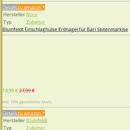
Details
zu amazon
*
Hersteller
Noor
Typ
Zubehör
Blumfeldt Einschlaghülse Erdnagel für Bari Seitenmarkise
14,99 €
27,99 €
inkl. 19% gesetzlicher MwSt.
Details
zu amazon
*
Hersteller
Blumfeldt
Typ
Zubehör