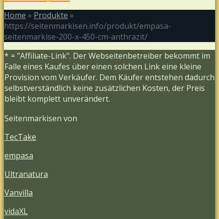
Home
»
Produkte
»
https://seitenmarkisen.info/produkt/empasa-
seitenmarkise-200-x-450-cm-anthrazit/
* = "Affiliate-Link". Der Webseitenbetreiber bekommt im
Falle eines Kaufes über einen solchen Link eine kleine
Provision vom Verkäufer. Dem Käufer entstehen dadurch
selbstverständlich keine zusätzlichen Kosten, der Preis
bleibt komplett unverändert.
Seitenmarkisen von
TecTake
empasa
Ultranatura
Vanvilla
vidaXL