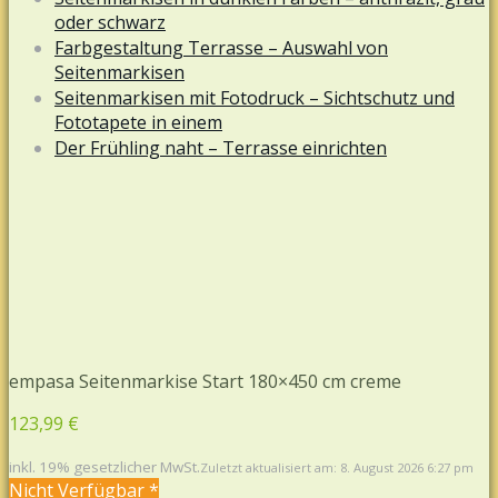
oder schwarz
Farbgestaltung Terrasse – Auswahl von
Seitenmarkisen
Seitenmarkisen mit Fotodruck – Sichtschutz und
Fototapete in einem
Der Frühling naht – Terrasse einrichten
empasa Seitenmarkise Start 180×450 cm creme
123,99 €
inkl. 19% gesetzlicher MwSt.
Zuletzt aktualisiert am: 8. August 2026 6:27 pm
Nicht Verfügbar *