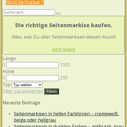
Nicht Verfügbar *
Die richtige Seitenmarkise kaufen.
Alles, was Du über Seitenmarkisen wissen musst!
Jetzt lesen!
Länge
0
1000
Höhe
0
200
Typ
Filter zurücksetzen
Filtern
Neueste Beiträge
Seitenmarkisen in hellen Farbtönen – cremeweiß,
beige oder hellgrau
Seitenmarkisen in dunklen Farben – anthrazit, grau