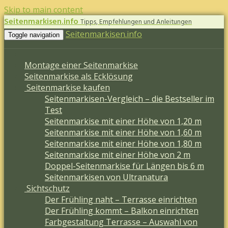
Skip to main content
Seitenmarkisen.info
Tipps, Empfehlungen und Anleitungen
Seitenmarkisen.info
Toggle navigation
Montage einer Seitenmarkise
Seitenmarkise als Ecklösung
Seitenmarkise kaufen
Seitenmarkisen-Vergleich – die Bestseller im
Test
Seitenmarkise mit einer Höhe von 1,20 m
Seitenmarkise mit einer Höhe von 1,60 m
Seitenmarkise mit einer Höhe von 1,80 m
Seitenmarkise mit einer Höhe von 2 m
Doppel-Seitenmarkise für Längen bis 6 m
Seitenmarkisen von Ultranatura
Sichtschutz
Der Frühling naht – Terrasse einrichten
Der Frühling kommt – Balkon einrichten
Farbgestaltung Terrasse – Auswahl von