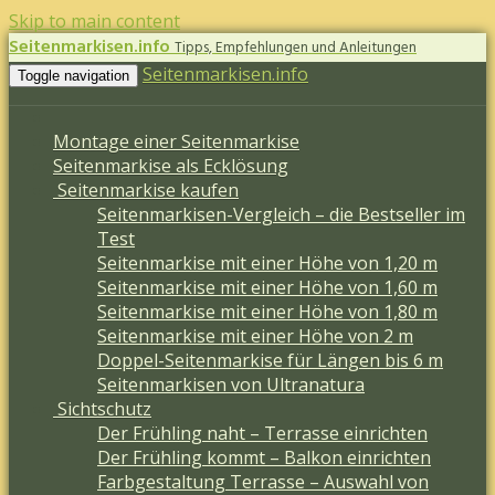
Skip to main content
Seitenmarkisen.info
Tipps, Empfehlungen und Anleitungen
Seitenmarkisen.info
Toggle navigation
Montage einer Seitenmarkise
Seitenmarkise als Ecklösung
Seitenmarkise kaufen
Seitenmarkisen-Vergleich – die Bestseller im
Test
Seitenmarkise mit einer Höhe von 1,20 m
Seitenmarkise mit einer Höhe von 1,60 m
Seitenmarkise mit einer Höhe von 1,80 m
Seitenmarkise mit einer Höhe von 2 m
Doppel-Seitenmarkise für Längen bis 6 m
Seitenmarkisen von Ultranatura
Sichtschutz
Der Frühling naht – Terrasse einrichten
Der Frühling kommt – Balkon einrichten
Farbgestaltung Terrasse – Auswahl von