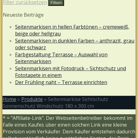
Filter zurücksetzen
Filtern
Neueste Beiträge
Seitenmarkisen in hellen Farbtönen – cremeweiß,
beige oder hellgrau
Seitenmarkisen in dunklen Farben – anthrazit, grau
oder schwarz
Farbgestaltung Terrasse – Auswahl von
Seitenmarkisen
Seitenmarkisen mit Fotodruck – Sichtschutz und
Fototapete in einem
Der Frühling naht – Terrasse einrichten
Home
»
Produkte
»
Seitenmarkise Sichtschutz
Sonnenschutz Windschutz 180 x 300 cm
* = "Affiliate-Link". Der Webseitenbetreiber bekommt im
Falle eines Kaufes über einen solchen Link eine kleine
Provision vom Verkäufer. Dem Käufer entstehen dadurch