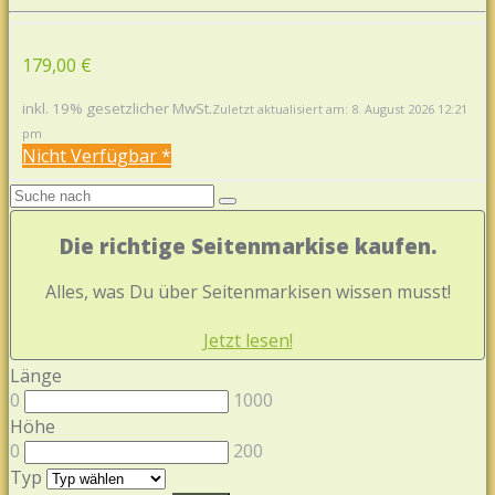
179,00 €
inkl. 19% gesetzlicher MwSt.
Zuletzt aktualisiert am: 8. August 2026 12:21
pm
Nicht Verfügbar *
Die richtige Seitenmarkise kaufen.
Alles, was Du über Seitenmarkisen wissen musst!
Jetzt lesen!
Länge
0
1000
Höhe
0
200
Typ