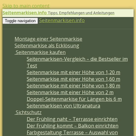
Skip to main content
Seitenmarkisen.info
Tipps, Empfehlungen und Anleitungen
Seitenmarkisen.info
Toggle navigation
Montage einer Seitenmarkise
Seitenmarkise als Ecklösung
Seitenmarkise kaufen
Seitenmarkisen-Vergleich – die Bestseller im
Test
Seitenmarkise mit einer Höhe von 1,20 m
Seitenmarkise mit einer Höhe von 1,60 m
Seitenmarkise mit einer Höhe von 1,80 m
Seitenmarkise mit einer Höhe von 2 m
Doppel-Seitenmarkise für Längen bis 6 m
Seitenmarkisen von Ultranatura
Sichtschutz
Der Frühling naht – Terrasse einrichten
Der Frühling kommt – Balkon einrichten
Farbgestaltung Terrasse – Auswahl von