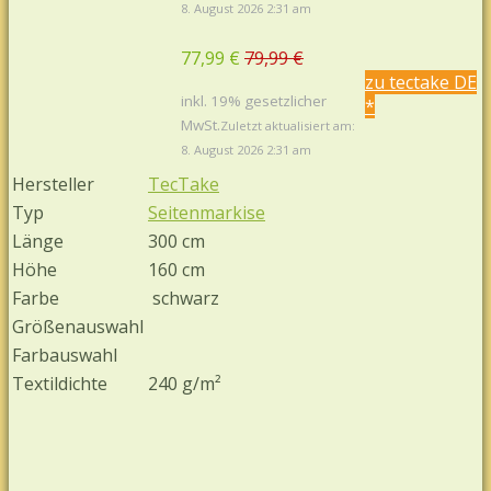
8. August 2026 2:31 am
77,99 €
79,99 €
zu tectake DE
inkl. 19% gesetzlicher
*
MwSt.
Zuletzt aktualisiert am:
8. August 2026 2:31 am
Hersteller
TecTake
Typ
Seitenmarkise
Länge
300 cm
Höhe
160 cm
Farbe
schwarz
Größenauswahl
Farbauswahl
Textildichte
240 g/m²