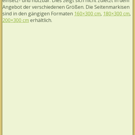
einsetz- und nutzbar. Dies zeigt sich nicht zuletzt in dem
Angebot der verschiedenen Größen. Die Seitenmarkisen
sind in den gängigen Formaten
160×300 cm
,
180×300 cm
,
200×300 cm
erhältlich.