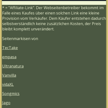
* = "Affiliate-Link". Der Webseitenbetreiber bekommt im
Falle eines Kaufes über einen solchen Link eine kleine
Provision vom Verkäufer. Dem Käufer entstehen dadurch
selbstverständlich keine zusätzlichen Kosten, der Preis
bleibt komplett unverändert.
Seitenmarkisen von
TecTake
empasa
Ultranatura
Vanvilla
vidaXL
Songmics
Jago