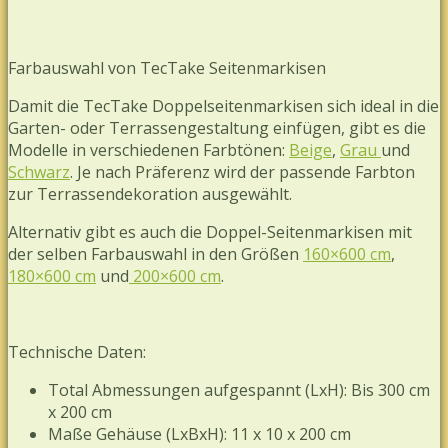
Farbauswahl von TecTake Seitenmarkisen
Damit die TecTake Doppelseitenmarkisen sich ideal in die
Garten- oder Terrassengestaltung einfügen, gibt es die
Modelle in verschiedenen Farbtönen:
Beige
,
Grau
und
Schwarz
. Je nach Präferenz wird der passende Farbton
zur Terrassendekoration ausgewählt.
Alternativ gibt es auch die Doppel-Seitenmarkisen mit
der selben Farbauswahl in den Größen
160×600 cm
,
180×600 cm
und
200×600 cm
.
Technische Daten:
Total Abmessungen aufgespannt (LxH): Bis 300 cm
x 200 cm
Maße Gehäuse (LxBxH): 11 x 10 x 200 cm