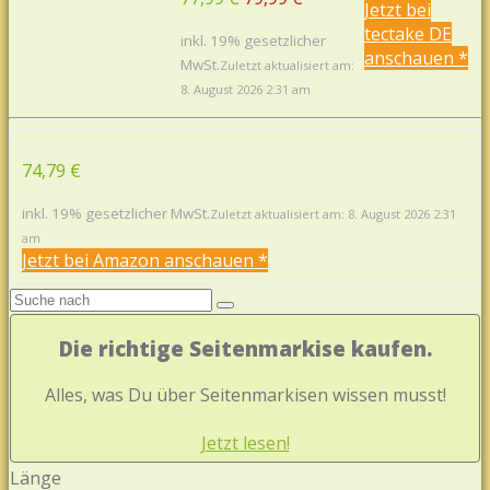
Jetzt bei
tectake DE
inkl. 19% gesetzlicher
anschauen *
MwSt.
Zuletzt aktualisiert am:
8. August 2026 2:31 am
74,79 €
inkl. 19% gesetzlicher MwSt.
Zuletzt aktualisiert am: 8. August 2026 2:31
am
Jetzt bei Amazon anschauen *
Die richtige Seitenmarkise kaufen.
Alles, was Du über Seitenmarkisen wissen musst!
Jetzt lesen!
Länge